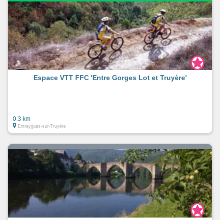
Espace VTT FFC 'Entre Gorges Lot et Truyère'
0.3 km
Entraygues-sur-Truyère