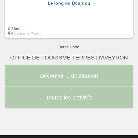
Le long du Dourdou
0.3 km
Entraygues-sur-Truyère
Toute l'Info:
OFFICE DE TOURISME TERRES D'AVEYRON
Découvrir la destination
Toutes les activités