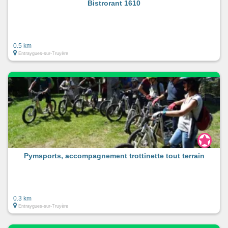
Bistrorant 1610
0.5 km
Entraygues-sur-Truyère
Pymsports, accompagnement trottinette tout terrain
0.3 km
Entraygues-sur-Truyère