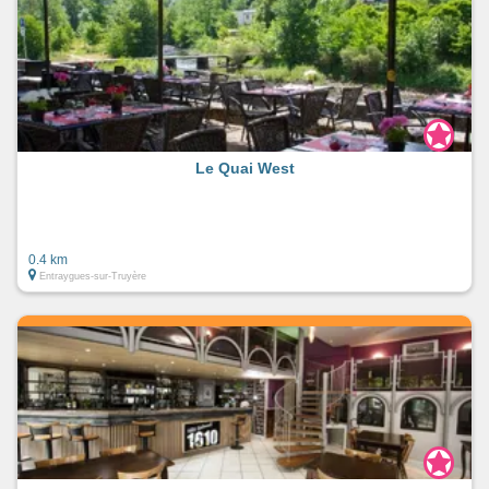
Le Quai West
0.4 km
Entraygues-sur-Truyère