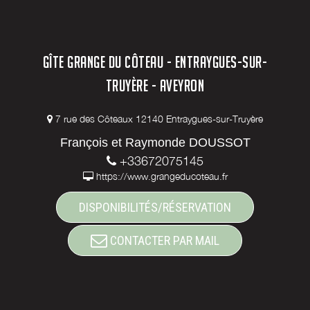
GÎTE GRANGE DU CÔTEAU - ENTRAYGUES-SUR-
TRUYÈRE - AVEYRON
7 rue des Côteaux 12140 Entraygues-sur-Truyère
François et Raymonde DOUSSOT
+33672075145
https://www.grangeducoteau.fr
DISPONIBILITÉS/RÉSERVATION
CONTACTER PAR MAIL